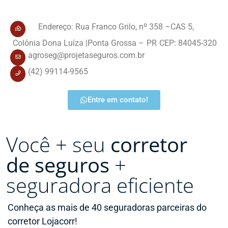
Endereço: Rua Franco Grilo
, nº 358 –
CAS 5,
Colônia Dona Luíza |
Ponta Grossa –
PR
CEP: 84045-320
agroseg@projetaseguros.com.br
(42) 99114-9565
Entre em contato!
Você + seu
corretor
de seguros
+
seguradora eficiente
Conheça as mais de 40 seguradoras parceiras do
corretor Lojacorr!