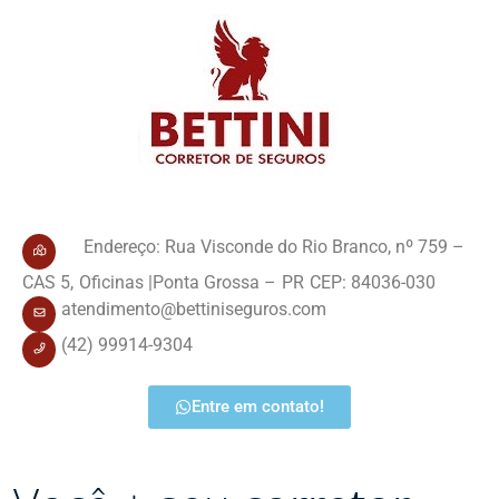
Endereço: Rua Visconde do Rio Branco
, nº 759 –
CAS 5,
Oficinas |
Ponta Grossa –
PR
CEP: 84036-030
atendimento@bettiniseguros.com
(42) 99914-9304
Entre em contato!