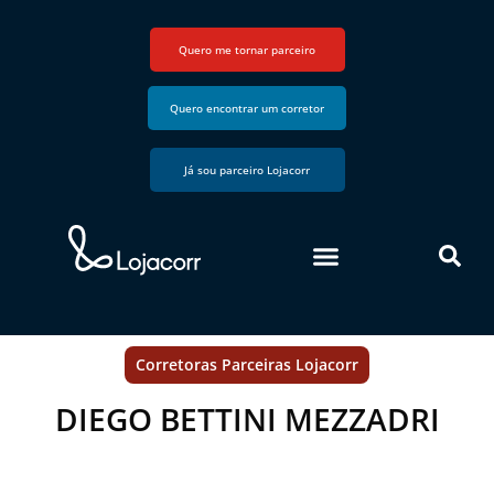
Quero me tornar parceiro
Quero encontrar um corretor
Já sou parceiro Lojacorr
Corretoras Parceiras Lojacorr
DIEGO BETTINI MEZZADRI