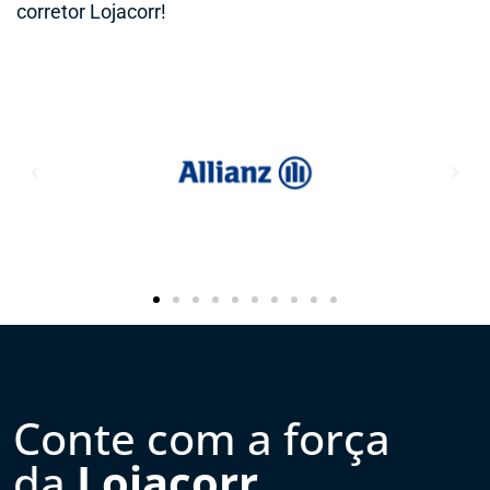
corretor Lojacorr!
Conte com a força
da
Lojacorr