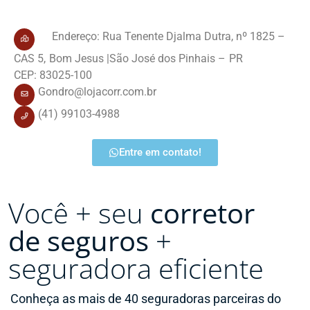
Endereço: Rua Tenente Djalma Dutra
, nº 1825 –
CAS 5,
Bom Jesus |
São José dos Pinhais –
PR
CEP: 83025-100
Gondro@lojacorr.com.br
(41) 99103-4988
Entre em contato!
Você + seu
corretor
de seguros
+
seguradora eficiente
Conheça as mais de 40 seguradoras parceiras do